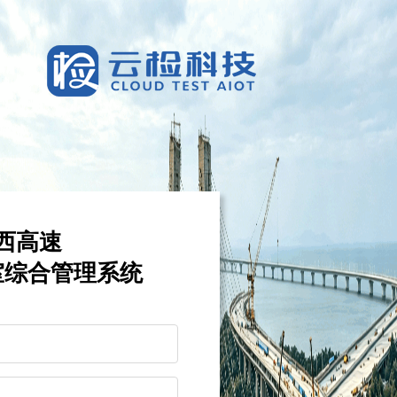
西高速
室综合管理系统