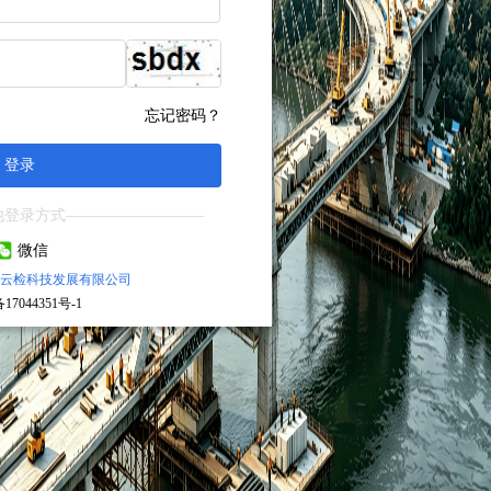
忘记密码？
登录
他登录方式—————————
微信
云检科技发展有限公司
17044351号-1